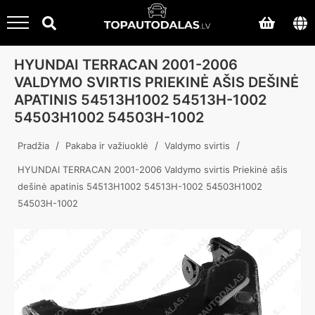
HYUNDAI TERRACAN 2001-2006
VALDYMO SVIRTIS PRIEKINĖ AŠIS DEŠINĖ
APATINIS 54513H1002 54513H-1002
54503H1002 54503H-1002
/
/
/
Pradžia
Pakaba ir važiuoklė
Valdymo svirtis
HYUNDAI TERRACAN 2001-2006 Valdymo svirtis Priekinė ašis
dešinė apatinis 54513H1002 54513H-1002 54503H1002
54503H-1002