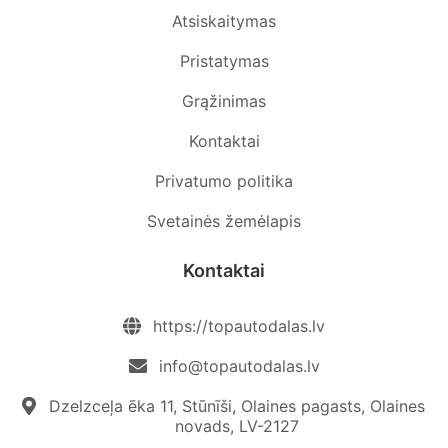
Atsiskaitymas
Pristatymas
Grąžinimas
Kontaktai
Privatumo politika
Svetainės žemėlapis
Kontaktai
https://topautodalas.lv
info@topautodalas.lv
Dzelzceļa ēka 11, Stūnīši, Olaines pagasts, Olaines
novads, LV-2127