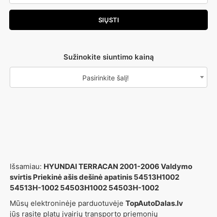
Sužinokite siuntimo kainą
Pasirinkite šalį!
Išsamiau:
HYUNDAI TERRACAN 2001-2006 Valdymo
svirtis Priekinė ašis dešinė apatinis 54513H1002
54513H-1002 54503H1002 54503H-1002
Mūsų elektroninėje parduotuvėje
TopAutoDalas.lv
jūs rasite platų įvairių transporto priemonių