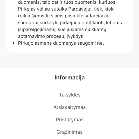
duomenis, taip pat ir tuos duomenis, kuriuos
Pirkėjas vėliau suteiks Pardavėjui, tiek, kiek
reikia šiems tikslams pasiekti: sutarčiai ar
sandoriui sudaryti; pirkėjui identifikuoti; kitiems
įsipareigojimams, susijusiems su klientų
aptarnavimo procesu, įvykdyti.
Pirkėjo asmens duomenys saugomi ne.
Informacija
Taisyklės
Atsiskaitymas
Pristatymas
Grąžinimas