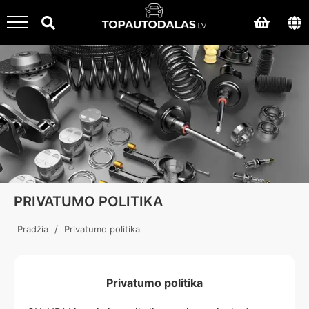
PRIVATUMO POLITIKA
/
Pradžia
Privatumo politika
Privatumo politika