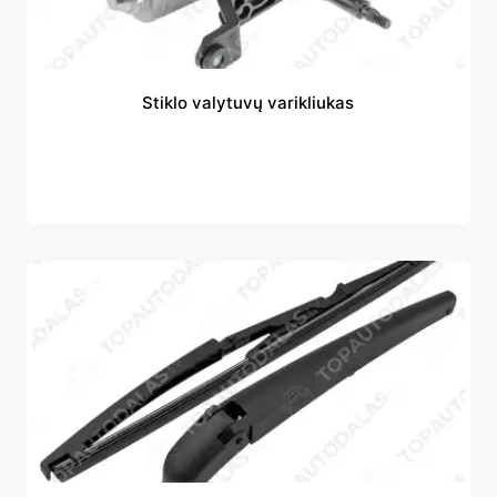
Stiklo valytuvų varikliukas