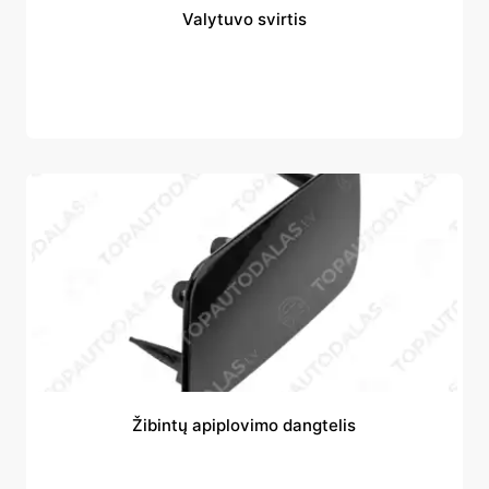
Valytuvo svirtis
Žibintų apiplovimo dangtelis