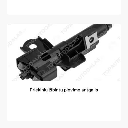
Priekinių žibintų plovimo antgalis