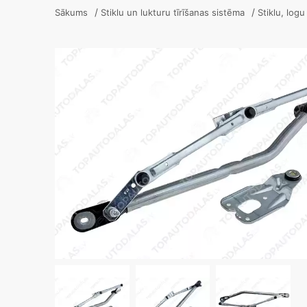
/
/
Sākums
Stiklu un lukturu tīrīšanas sistēma
Stiklu, log