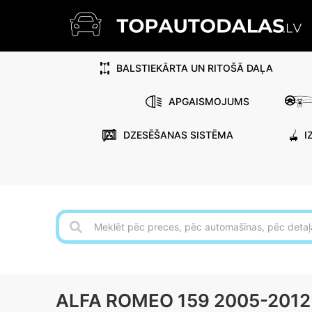
BALSTIEKĀRTA UN RITOŠĀ DAĻA
APGAISMOJUMS
DZESĒŠANAS SISTĒMA
I
ALFA ROMEO 159 2005-2012