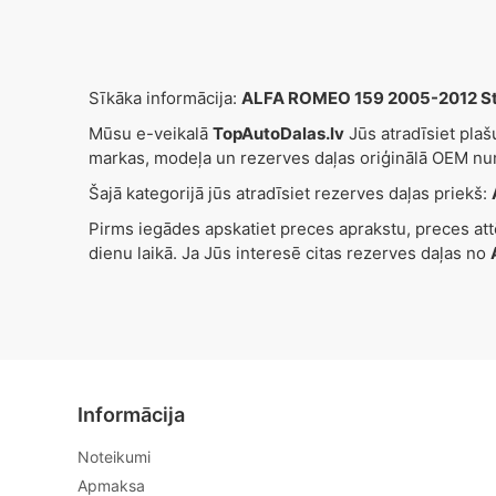
Sīkāka informācija:
ALFA ROMEO 159 2005-2012 Stik
Mūsu e-veikalā
TopAutoDalas.lv
Jūs atradīsiet pla
markas, modeļa un rezerves daļas oriģinālā OEM nu
Šajā kategorijā jūs atradīsiet rezerves daļas priekš:
Pirms iegādes apskatiet preces aprakstu, preces at
dienu laikā. Ja Jūs interesē citas rezerves daļas no
Informācija
Noteikumi
Apmaksa