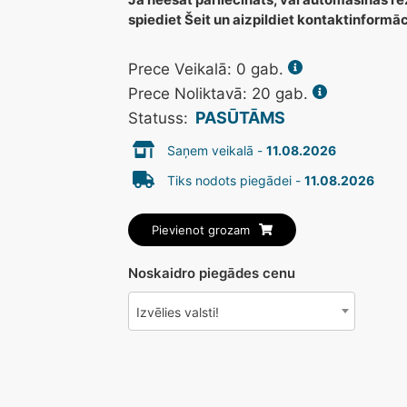
spiediet Šeit un aizpildiet kontaktinformā
Prece Veikalā:
0
gab.
Prece Noliktavā: 20 gab.
PASŪTĀMS
Statuss:
Saņem veikalā -
11.08.2026
Tiks nodots piegādei -
11.08.2026
Pievienot grozam
Noskaidro piegādes cenu
Izvēlies valsti!