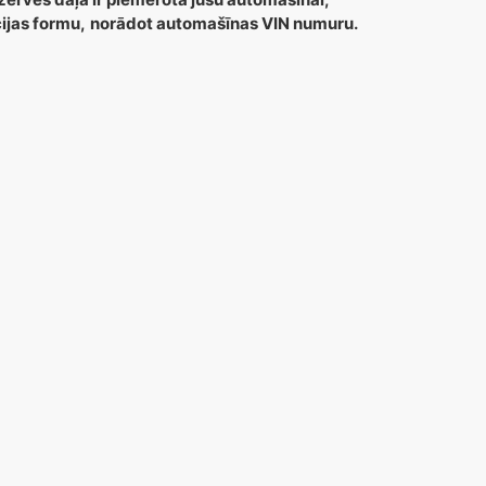
cijas formu,
norādot automašīnas VIN numuru.