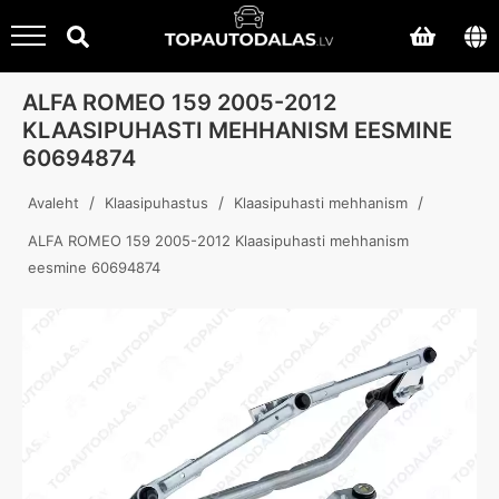
ALFA ROMEO 159 2005-2012
KLAASIPUHASTI MEHHANISM EESMINE
60694874
/
/
/
Avaleht
Klaasipuhastus
Klaasipuhasti mehhanism
ALFA ROMEO 159 2005-2012 Klaasipuhasti mehhanism
eesmine 60694874