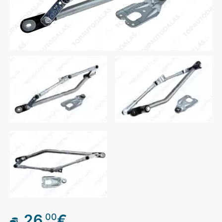
26
€
00