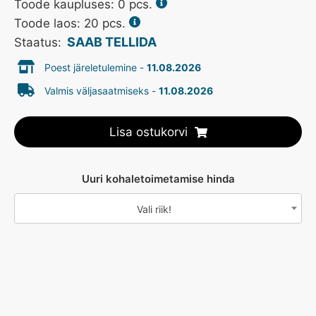
Toode kaupluses:
0
pcs.
Toode laos: 20 pcs.
SAAB TELLIDA
Staatus:
Poest järeletulemine -
11.08.2026
Valmis väljasaatmiseks -
11.08.2026
Lisa ostukorvi
Uuri kohaletoimetamise hinda
Vali riik!