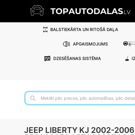
BALSTIEKĀRTA UN RITOŠĀ DAĻA
APGAISMOJUMS
DZESĒŠANAS SISTĒMA
I
JEEP LIBERTY KJ 2002-200