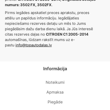
numurs: 3502 FX, 3502FX
.
Pirms iegādes apskatiet preces aprakstu, preces
attēlu un papildus informāciju. Iegādājaties
nepieciešamo rezerves detaļu un mēs to Jums
piegādāsim dažu darba dienu laikā. Ja Jūs interesē
citas rezerves daļas no
CITROEN C1 2005-2014
automašīnas, lūdzam rakstīt mums uz e-
pastu
info@topautodalas.lv
Informācija
Noteikumi
Apmaksa
Piegāde