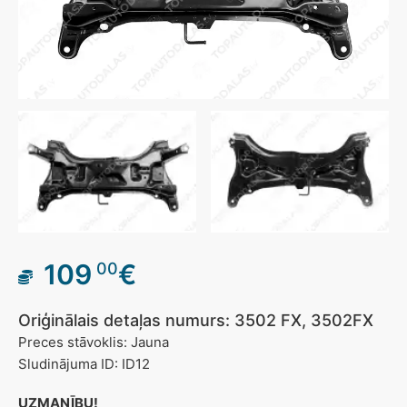
109
€
00
Oriģinālais detaļas numurs: 3502 FX, 3502FX
Preces stāvoklis: Jauna
Sludinājuma ID: ID12
UZMANĪBU!