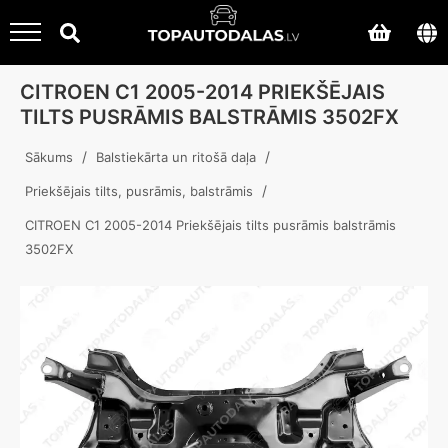
CITROEN C1 2005-2014 PRIEKŠĒJAIS
TILTS PUSRĀMIS BALSTRĀMIS 3502FX
/
/
Sākums
Balstiekārta un ritošā daļa
/
Priekšējais tilts, pusrāmis, balstrāmis
CITROEN C1 2005-2014 Priekšējais tilts pusrāmis balstrāmis
3502FX