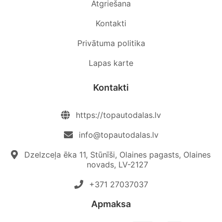
Atgriešana
Kontakti
Privātuma politika
Lapas karte
Kontakti
https://topautodalas.lv
info@topautodalas.lv
Dzelzceļa ēka 11, Stūnīši, Olaines pagasts, Olaines
novads, LV-2127
+371 27037037‬
Apmaksa