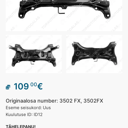
109
€
00
Originaalosa number: 3502 FX, 3502FX
Eseme seisukord: Uus
Kuulutuse ID: ID12
TÄHELEPANU!