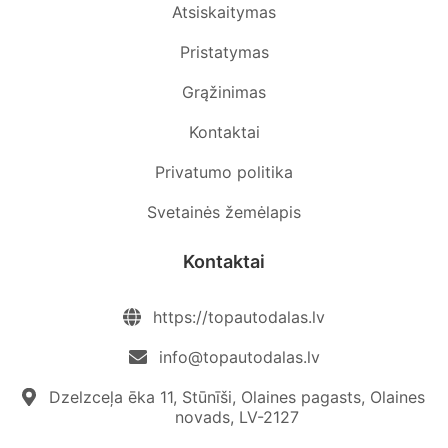
Atsiskaitymas
Pristatymas
Grąžinimas
Kontaktai
Privatumo politika
Svetainės žemėlapis
Kontaktai
https://topautodalas.lv
info@topautodalas.lv
Dzelzceļa ēka 11, Stūnīši, Olaines pagasts, Olaines
novads, LV-2127