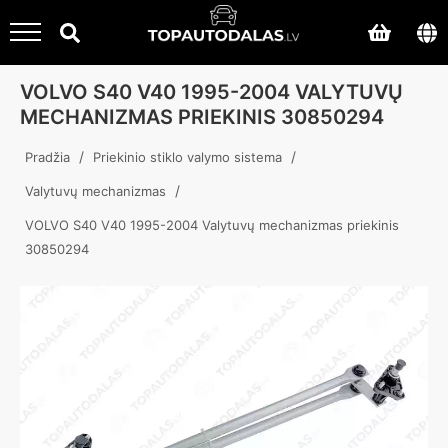
VOLVO S40 V40 1995-2004 VALYTUVŲ
MECHANIZMAS PRIEKINIS 30850294
/
/
Pradžia
Priekinio stiklo valymo sistema
/
Valytuvų mechanizmas
VOLVO S40 V40 1995-2004 Valytuvų mechanizmas priekinis
30850294