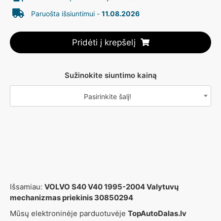
Paruošta išsiuntimui -
11.08.2026
Pridėti į krepšelį
Sužinokite siuntimo kainą
Pasirinkite šalį!
Išsamiau:
VOLVO S40 V40 1995-2004 Valytuvų
mechanizmas priekinis 30850294
Mūsų elektroninėje parduotuvėje
TopAutoDalas.lv