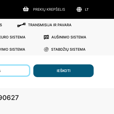
PREKIŲ KREPŠELIS
LT
S
TRANSMISIJA IR PAVARA
KURO SISTEMA
AUŠINIMO SISTEMA
VIMO SISTEMA
STABDŽIŲ SISTEMA
s
IEŠKOTI
590627