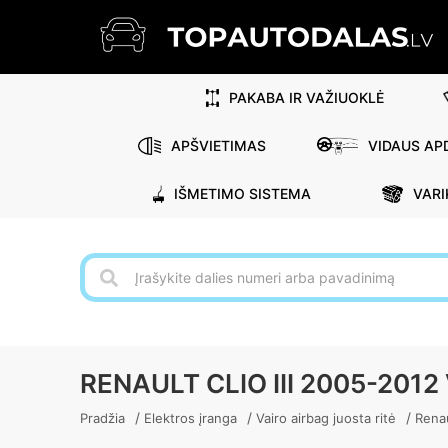
PAKABA IR VAŽIUOKLĖ
APŠVIETIMAS
VIDAUS APD
IŠMETIMO SISTEMA
VARI
RENAULT CLIO III 2005-201
/
/
/
Pradžia
Elektros įranga
Vairo airbag juosta ritė
Renau