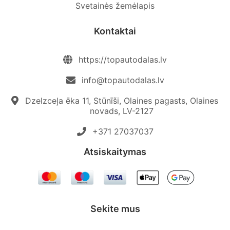
Svetainės žemėlapis
Kontaktai
https://topautodalas.lv
info@topautodalas.lv
Dzelzceļa ēka 11, Stūnīši, Olaines pagasts, Olaines
novads, LV-2127
+371 27037037‬
Atsiskaitymas
Sekite mus