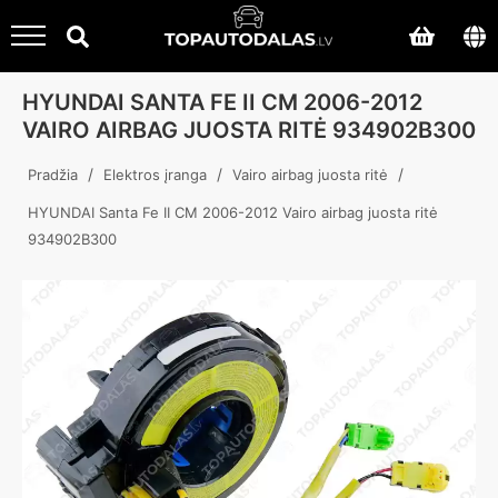
HYUNDAI SANTA FE II CM 2006-2012
VAIRO AIRBAG JUOSTA RITĖ 934902B300
/
/
/
Pradžia
Elektros įranga
Vairo airbag juosta ritė
HYUNDAI Santa Fe II CM 2006-2012 Vairo airbag juosta ritė
934902B300