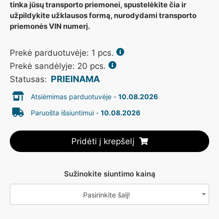
tinka jūsų transporto priemonei, spustelėkite čia ir
užpildykite užklausos formą, nurodydami transporto
priemonės VIN numerį.
Prekė parduotuvėje:
1
pcs.
Prekė sandėlyje: 20 pcs.
PRIEINAMA
Statusas:
Atsiėmimas parduotuvėje -
10.08.2026
Paruošta išsiuntimui -
10.08.2026
Pridėti į krepšelį
Sužinokite siuntimo kainą
Pasirinkite šalį!