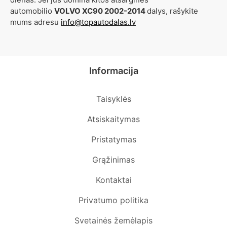
automobilio
VOLVO XC90 2002-2014
dalys, rašykite
mums adresu
info@topautodalas.lv
Informacija
Taisyklės
Atsiskaitymas
Pristatymas
Grąžinimas
Kontaktai
Privatumo politika
Svetainės žemėlapis