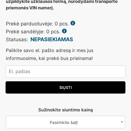
užpildykite užklausos formą, nurodydami transporto
priemonės VIN numerį.
Prekė parduotuvėje:
0
pcs.
Prekė sandėlyje: 0 pcs.
NEPASIEKIAMAS
Statusas:
Palikite savo el. pašto adresą ir mes jus
informuosime, kai prekė bus prieinama!
Sužinokite siuntimo kainą
Pasirinkite šalį!