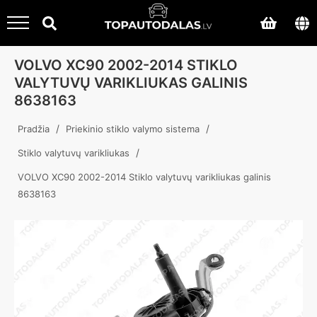
VOLVO XC90 2002-2014 STIKLO
VALYTUVŲ VARIKLIUKAS GALINIS
8638163
/
/
Pradžia
Priekinio stiklo valymo sistema
/
Stiklo valytuvų varikliukas
VOLVO XC90 2002-2014 Stiklo valytuvų varikliukas galinis
8638163