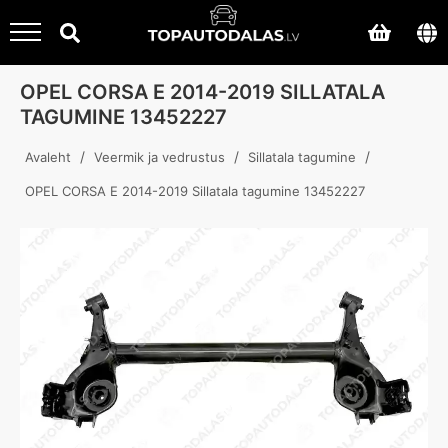
OPEL CORSA E 2014-2019 SILLATALA
TAGUMINE 13452227
/
/
/
Avaleht
Veermik ja vedrustus
Sillatala tagumine
OPEL CORSA E 2014-2019 Sillatala tagumine 13452227