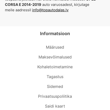
CORSA E 2014-2019
auto varuosadest, kirjutage
meile aadressil
info@topautodalas.lv
Informatsioon
Määrused
Maksevõimalused
Kohaletoimetamine
Tagastus
Sidemed
Privaatsuspoliitika
Saidi kaart