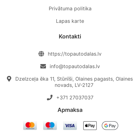
Privātuma politika
Lapas karte
Kontakti
https://topautodalas.lv
info@topautodalas.lv
Dzelzceļa ēka 11, Stūnīši, Olaines pagasts, Olaines
novads, LV-2127
+371 27037037‬
Apmaksa