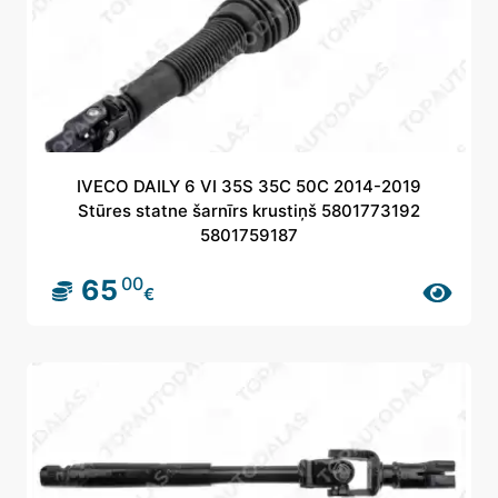
IVECO DAILY 6 VI 35S 35C 50C 2014-2019
Stūres statne šarnīrs krustiņš 5801773192
5801759187
00
65
€