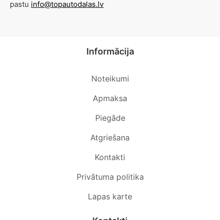
pastu
info@topautodalas.lv
Informācija
Noteikumi
Apmaksa
Piegāde
Atgriešana
Kontakti
Privātuma politika
Lapas karte