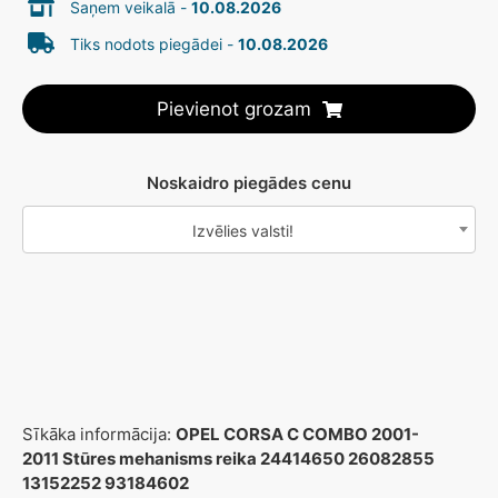
Saņem veikalā -
10.08.2026
Tiks nodots piegādei -
10.08.2026
Pievienot grozam
Noskaidro piegādes cenu
Izvēlies valsti!
Sīkāka informācija:
OPEL CORSA C COMBO 2001-
2011 Stūres mehanisms reika 24414650 26082855
13152252 93184602