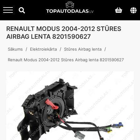
RENAULT MODUS 2004-2012 STŪRES
AIRBAG LENTA 8201590627
/
/
/
Sākums
Elektroiekārta
Stūres Airbag lenta
Renault Modus 2004-2012 Stūres Airbag lenta 8201590627