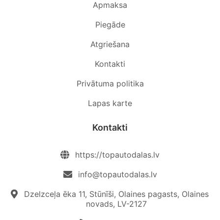
Apmaksa
Piegāde
Atgriešana
Kontakti
Privātuma politika
Lapas karte
Kontakti
https://topautodalas.lv
info@topautodalas.lv
Dzelzceļa ēka 11, Stūnīši, Olaines pagasts, Olaines
novads, LV-2127