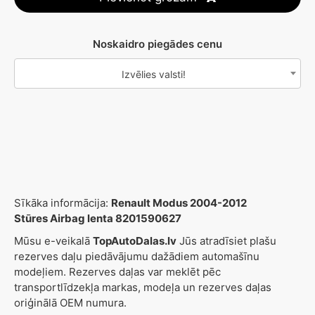
Noskaidro piegādes cenu
Izvēlies valsti!
Sīkāka informācija:
Renault Modus 2004-2012
Stūres Airbag lenta 8201590627
Mūsu e-veikalā
TopAutoDalas.lv
Jūs atradīsiet plašu
rezerves daļu piedāvājumu dažādiem automašīnu
modeļiem. Rezerves daļas var meklēt pēc
transportlīdzekļa markas, modeļa un rezerves daļas
oriģinālā OEM numura.