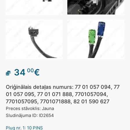
34
€
00
Oriģinālais detaļas numurs: 77 01 057 094, 77
01 057 095, 77 01 071 888, 7701057094,
7701057095, 7701071888, 82 01 590 627
Preces stāvoklis: Jauna
Sludinājuma ID: ID2654
Plug nr. 1: 10 PINS