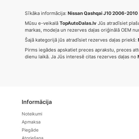
Sīkāka informācija:
Nissan Qashqai J10 2006-2010
Mūsu e-veikalā
TopAutoDalas.lv
Jūs atradīsiet pla
markas, modeļa un rezerves daļas oriģinālā OEM nu
Šajā kategorijā jūs atradīsiet rezerves daļas priekš:
Pirms iegādes apskatiet preces aprakstu, preces at
dienu laikā. Ja Jūs interesē citas rezerves daļas no
Informācija
Noteikumi
Apmaksa
Piegāde
Atgriešana