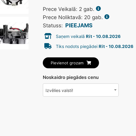
Prece Veikalā:
2
gab.
Prece Noliktavā: 20 gab.
PIEEJAMS
Statuss:
Saņem veikalā
Rīt - 10.08.2026
Tiks nodots piegādei
Rīt - 10.08.2026
Pievienot grozam
Noskaidro piegādes cenu
Izvēlies valsti!