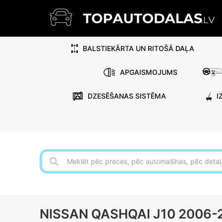
BALSTIEKĀRTA UN RITOŠĀ DAĻA
APGAISMOJUMS
DZESĒŠANAS SISTĒMA
I
NISSAN QASHQAI J10 2006-