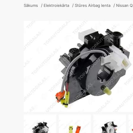
/
/
/
Sākums
Elektroiekārta
Stūres Airbag lenta
Nissan Q