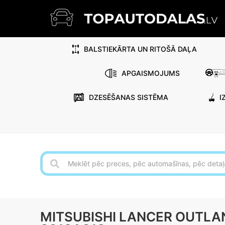
BALSTIEKĀRTA UN RITOŠĀ DAĻA
APGAISMOJUMS
DZESĒŠANAS SISTĒMA
I
MITSUBISHI LANCER OUTLA