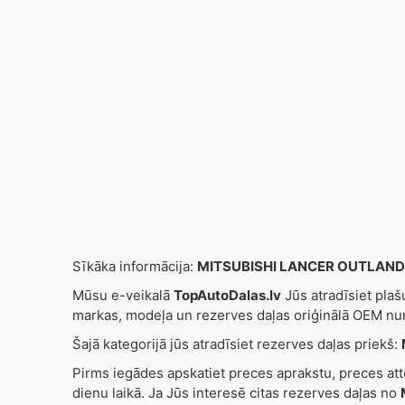
Sīkāka informācija:
MITSUBISHI LANCER OUTLANDER
Mūsu e-veikalā
TopAutoDalas.lv
Jūs atradīsiet pla
markas, modeļa un rezerves daļas oriģinālā OEM nu
Šajā kategorijā jūs atradīsiet rezerves daļas priekš:
Pirms iegādes apskatiet preces aprakstu, preces at
dienu laikā. Ja Jūs interesē citas rezerves daļas no