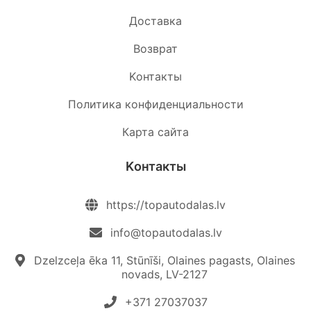
Доставка
Возврат
Kонтакты
Политика конфиденциальности
Карта сайта
Kонтакты
https://topautodalas.lv
info@topautodalas.lv
Dzelzceļa ēka 11, Stūnīši, Olaines pagasts, Olaines
novads, LV-2127
+371 27037037‬