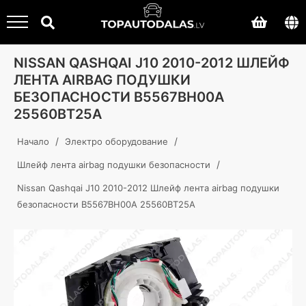
NISSAN QASHQAI J10 2010-2012 ШЛЕЙФ
ЛЕНТА AIRBAG ПОДУШКИ
БЕЗОПАСНОСТИ B5567BH00A
25560BT25A
/
/
Начало
Электро оборудование
/
Шлейф лента airbag подушки безопасности
Nissan Qashqai J10 2010-2012 Шлейф лента airbag подушки
безопасности B5567BH00A 25560BT25A