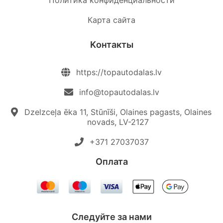
Политика конфиденциальности
Карта сайта
Kонтакты
https://topautodalas.lv
info@topautodalas.lv
Dzelzceļa ēka 11, Stūnīši, Olaines pagasts, Olaines
novads, LV-2127
+371 27037037‬
Oплата
Следуйте за нами