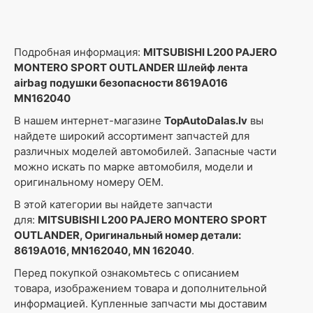
Подробная информация:
MITSUBISHI L200 PAJERO
MONTERO SPORT OUTLANDER Шлейф лента
airbag подушки безопасности 8619A016
MN162040
В нашем интернет-магазине
TopAutoDalas.lv
вы
найдете широкий ассортимент запчастей для
различных моделей автомобилей. Запасные части
можно искать по марке автомобиля, модели и
оригинальному номеру OEM.
В этой категории вы найдете запчасти
для:
MITSUBISHI L200 PAJERO MONTERO SPORT
OUTLANDER, Оригинальный номер детали:
8619A016, MN162040, MN 162040
.
Перед покупкой ознакомьтесь с описанием
товара, изображением товара и дополнительной
информацией. Купленные запчасти мы доставим