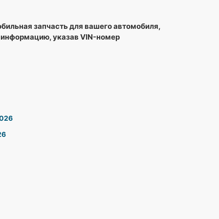
обильная запчасть для вашего автомобиля,
 информацию, указав VIN-номер
2026
26