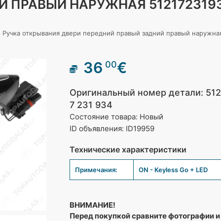
 ПРАВЫЙ НАРУЖНАЯ 5121723193
F18 Ручка открывания двери передний правый задний правый наружна
36
€
00
Оригинальный номер детали: 5121
7 231 934
Состояние товара: Новый
ID объявления: ID19959
Технические характеристики
Примечания:
ON - Keyless Go + LED
ВНИМАНИЕ!
Перед покупкой сравните фотографии и 