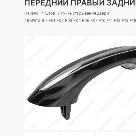
ПЕРЕДНИЙ ПРАВЫЙ ЗАДНИЙ
/
/
Начало
Кузов
Ручка открывания двери
/
BMW 5 6 7 F01 F02 F03 F04 F06 F07 F10 F11 F12 F13 