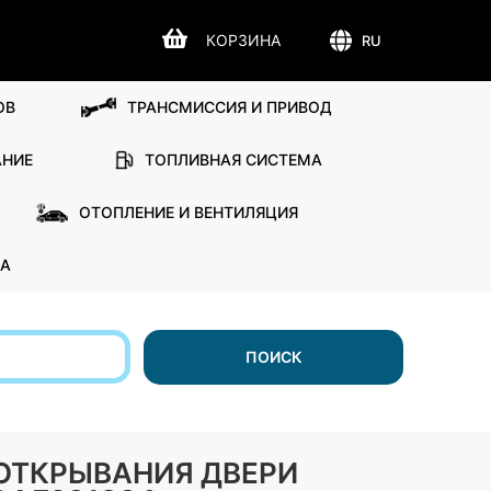
КОРЗИНА
RU
ОВ
ТРАНСМИССИЯ И ПРИВОД
АНИЕ
ТОПЛИВНАЯ СИСТЕМА
ОТОПЛЕНИЕ И ВЕНТИЛЯЦИЯ
А
ПОИСК
КА ОТКРЫВАНИЯ ДВЕРИ