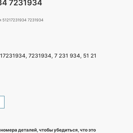
4 7231934
я 51217231934 7231934
7231934, 7231934, 7 231 934, 51 21
номера деталей, чтобы убедиться, что это