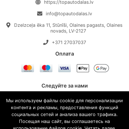
https://topautodalas.lv
info@topautodalas.lv
Dzelzceļa ēka 11, Stūnīši, Olaines pagasts, Olaines
novads, LV-2127
+371 27037037‬
Oплата
Следуйте за нами
Мы используем файлы cookie для персонализации
контента и рекламы, предоставления функций
социальных сетей и анализа вашего трафика.
© 2026 Topautodalas.lv Все права защищены.
Посещая наш сайт, вы соглашаетесь на
использование файлов cookie.
Читать далее.