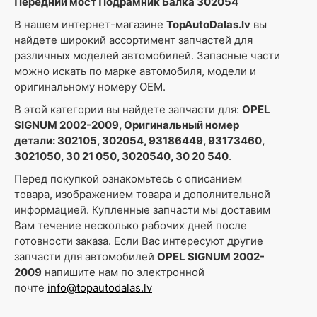
Передний мост Подрамник Балка 302054
В нашем интернет-магазине
TopAutoDalas.lv
вы
найдете широкий ассортимент запчастей для
различных моделей автомобилей. Запасные части
можно искать по марке автомобиля, модели и
оригинальному номеру OEM.
В этой категории вы найдете запчасти для:
OPEL
SIGNUM 2002-2009, Оригинальный номер
детали: 302105, 302054, 93186449, 93173460,
3021050, 30 21 050, 3020540, 30 20 540
.
Перед покупкой ознакомьтесь с описанием
товара, изображением товара и дополнительной
информацией. Купленные запчасти мы доставим
Вам течение несколько рабочих дней после
готовности заказа. Если Вас интересуют другие
запчасти для автомобилей
OPEL SIGNUM 2002-
2009
напишите нам по электронной
почте
info@topautodalas.lv