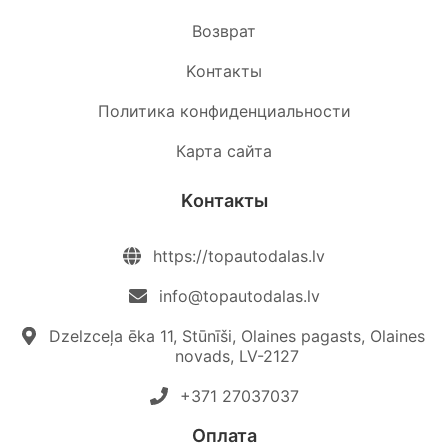
Возврат
Kонтакты
Политика конфиденциальности
Карта сайта
Kонтакты
https://topautodalas.lv
info@topautodalas.lv
Dzelzceļa ēka 11, Stūnīši, Olaines pagasts, Olaines
novads, LV-2127
+371 27037037‬
Oплата