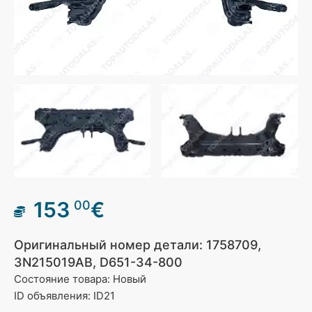
153
€
00
Оригинальный номер детали: 1758709,
3N215019AB, D651-34-800
Состояние товара: Новый
ID объявления: ID21