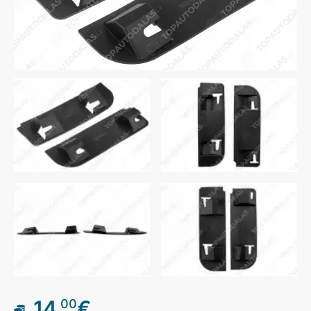
14
€
00