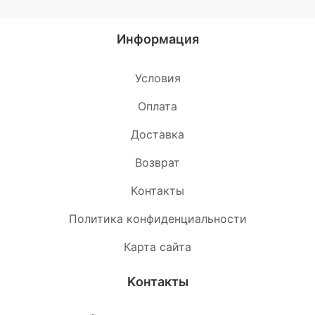
Информация
Условия
Oплата
Доставка
Возврат
Kонтакты
Политика конфиденциальности
Карта сайта
Kонтакты