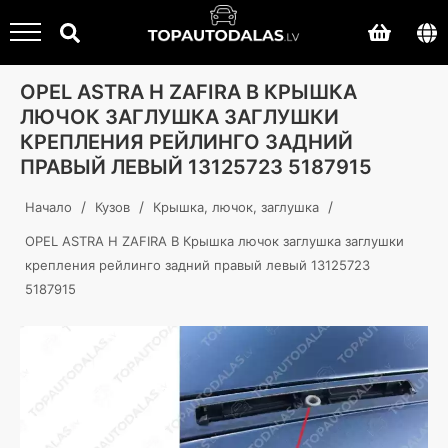
OPEL ASTRA H ZAFIRA B КРЫШКА
ЛЮЧОК ЗАГЛУШКА ЗАГЛУШКИ
КРЕПЛЕНИЯ РЕЙЛИНГО ЗАДНИЙ
ПРАВЫЙ ЛЕВЫЙ 13125723 5187915
/
/
/
Начало
Кузов
Крышка, лючок, заглушка
OPEL ASTRA H ZAFIRA B Крышка лючок заглушка заглушки
крепления рейлинго задний правый левый 13125723
5187915