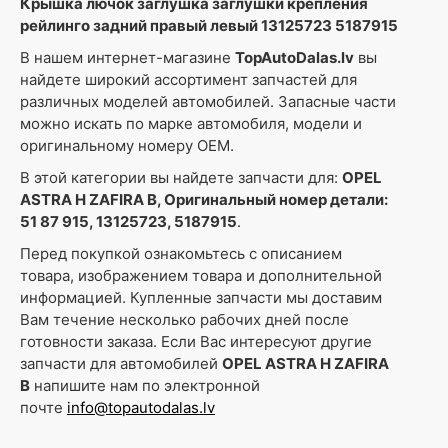
Крышка лючок заглушка заглушки крепления
рейлинго задний правый левый 13125723 5187915
В нашем интернет-магазине
TopAutoDalas.lv
вы
найдете широкий ассортимент запчастей для
различных моделей автомобилей. Запасные части
можно искать по марке автомобиля, модели и
оригинальному номеру OEM.
В этой категории вы найдете запчасти для:
OPEL
ASTRA H ZAFIRA B, Оригинальный номер детали:
51 87 915, 13125723, 5187915
.
Перед покупкой ознакомьтесь с описанием
товара, изображением товара и дополнительной
информацией. Купленные запчасти мы доставим
Вам течение несколько рабочих дней после
готовности заказа. Если Вас интересуют другие
запчасти для автомобилей
OPEL ASTRA H ZAFIRA
B
напишите нам по электронной
почте
info@topautodalas.lv