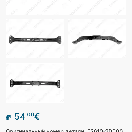
54
€
00
Оригинальный номер детали: 62610-2D000,