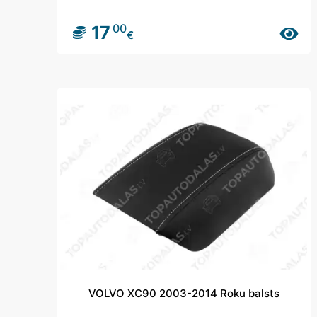
00
17
€
VOLVO XC90 2003-2014 Roku balsts