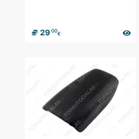
00
29
€