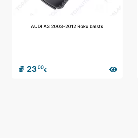
AUDI A3 2003-2012 Roku balsts
00
23
€