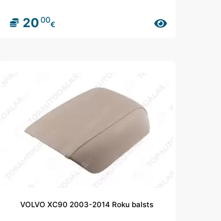
00
20
€
VOLVO XC90 2003-2014 Roku balsts