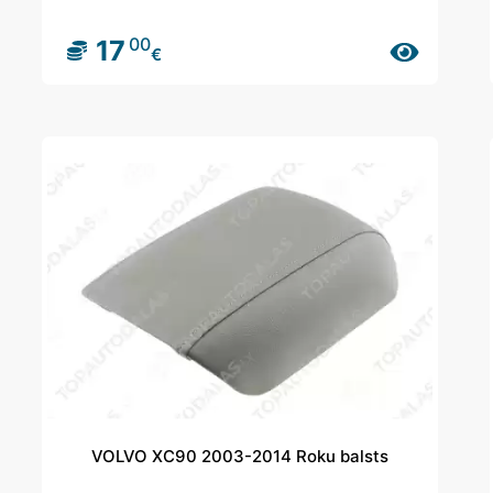
00
17
€
VOLVO XC90 2003-2014 Roku balsts