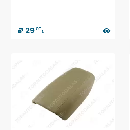
00
29
€