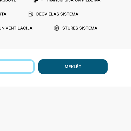
RTA
DEGVIELAS SISTĒMA
UN VENTILĀCIJA
STŪRES SISTĒMA
s
MEKLĒT