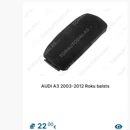
AUDI A3 2003-2012 Roku balsts
00
22
€