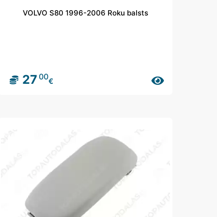
VOLVO S80 1996-2006 Roku balsts
00
27
€