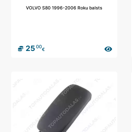
VOLVO S80 1996-2006 Roku balsts
00
25
€