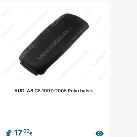
AUDI A6 C5 1997-2005 Roku balsts
00
17
€