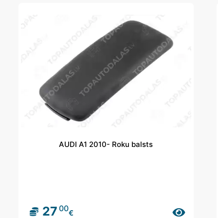
AUDI A1 2010- Roku balsts
00
27
€