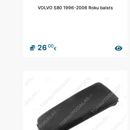
VOLVO S80 1996-2006 Roku balsts
00
26
€