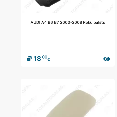
AUDI A4 B6 B7 2000-2008 Roku balsts
00
18
€