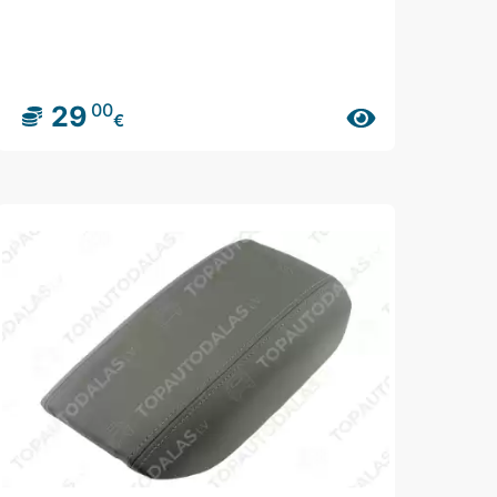
00
29
€