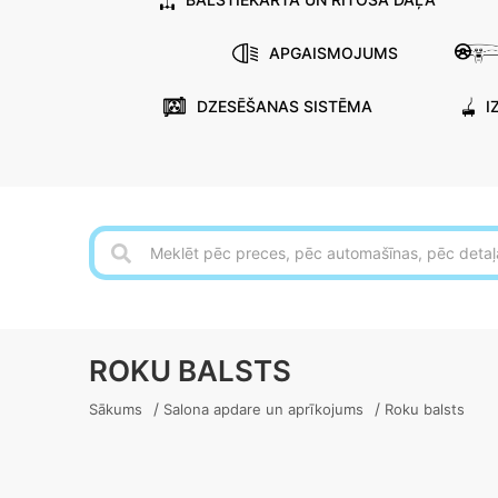
APGAISMOJUMS
DZESĒŠANAS SISTĒMA
I
ROKU BALSTS
/
/
Sākums
Salona apdare un aprīkojums
Roku balsts