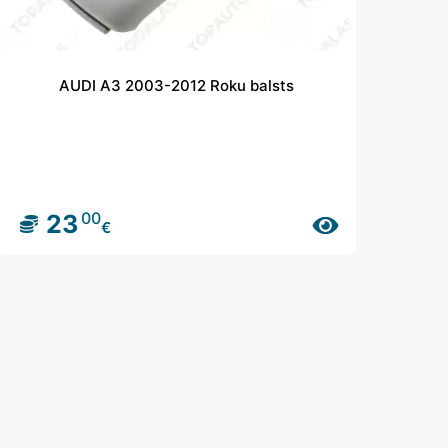
AUDI A3 2003-2012 Roku balsts
00
23
€