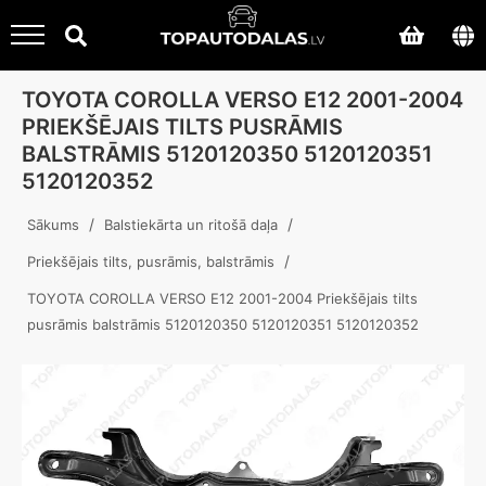
TOYOTA COROLLA VERSO E12 2001-2004
PRIEKŠĒJAIS TILTS PUSRĀMIS
BALSTRĀMIS 5120120350 5120120351
5120120352
/
/
Sākums
Balstiekārta un ritošā daļa
/
Priekšējais tilts, pusrāmis, balstrāmis
TOYOTA COROLLA VERSO E12 2001-2004 Priekšējais tilts
pusrāmis balstrāmis 5120120350 5120120351 5120120352