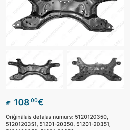
108
€
00
Oriģinālais detaļas numurs: 5120120350,
5120120351, 51201-20350, 51201-20351,