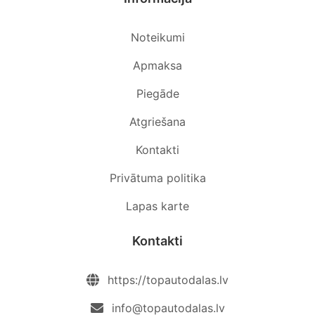
Noteikumi
Apmaksa
Piegāde
Atgriešana
Kontakti
Privātuma politika
Lapas karte
Kontakti
https://topautodalas.lv
info@topautodalas.lv