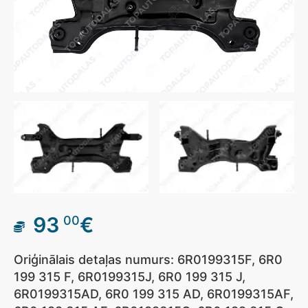
93
€
00
Oriģinālais detaļas numurs: 6R0199315F, 6R0
199 315 F, 6R0199315J, 6R0 199 315 J,
6R0199315AD, 6R0 199 315 AD, 6R0199315AF,