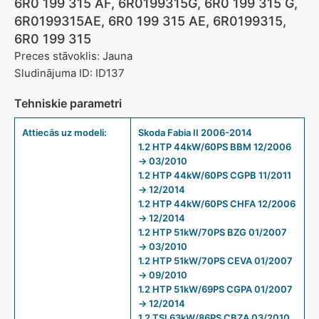
6R0 199 315 AF, 6R0199315G, 6R0 199 315 G,
6R0199315AE, 6R0 199 315 AE, 6R0199315,
6R0 199 315
Preces stāvoklis: Jauna
Sludinājuma ID: ID137
Tehniskie parametri
Attiecās uz modeli:
Skoda Fabia II 2006-2014
1.2 HTP 44kW/60PS BBM 12/2006
→ 03/2010
1.2 HTP 44kW/60PS CGPB 11/2011
→ 12/2014
1.2 HTP 44kW/60PS CHFA 12/2006
→ 12/2014
1.2 HTP 51kW/70PS BZG 01/2007
→ 03/2010
1.2 HTP 51kW/70PS CEVA 01/2007
→ 09/2010
1.2 HTP 51kW/69PS CGPA 01/2007
→ 12/2014
1.2 TSI 63kW/86PS CBZA 03/2010