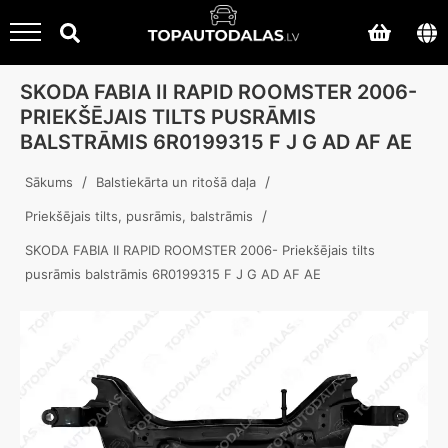
SKODA FABIA II RAPID ROOMSTER 2006-
PRIEKŠĒJAIS TILTS PUSRĀMIS
BALSTRĀMIS 6R0199315 F J G AD AF AE
/
/
Sākums
Balstiekārta un ritošā daļa
/
Priekšējais tilts, pusrāmis, balstrāmis
SKODA FABIA II RAPID ROOMSTER 2006- Priekšējais tilts
pusrāmis balstrāmis 6R0199315 F J G AD AF AE