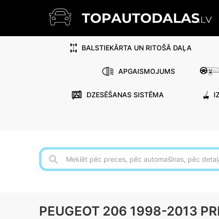
BALSTIEKĀRTA UN RITOŠĀ DAĻA
APGAISMOJUMS
DZESĒŠANAS SISTĒMA
I
PEUGEOT 206 1998-2013 PR