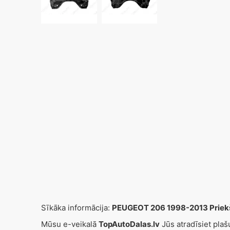
Sīkāka informācija:
PEUGEOT 206 1998-2013 Priekšē
Mūsu e-veikalā
TopAutoDalas.lv
Jūs atradīsiet pla