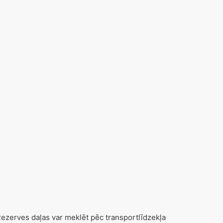
zerves daļas var meklēt pēc transportlīdzekļa