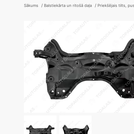
/
/
Sākums
Balstiekārta un ritošā daļa
Priekšējais tilts, p