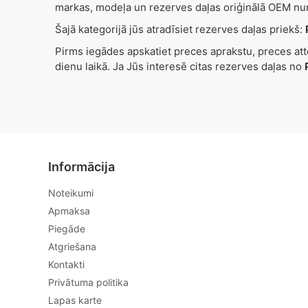
markas, modeļa un rezerves daļas oriģinālā OEM nu
Šajā kategorijā jūs atradīsiet rezerves daļas priekš:
Pirms iegādes apskatiet preces aprakstu, preces at
dienu laikā. Ja Jūs interesē citas rezerves daļas no
Informācija
Noteikumi
Apmaksa
Piegāde
Atgriešana
Kontakti
Privātuma politika
Lapas karte