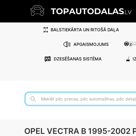
BALSTIEKĀRTA UN RITOŠĀ DAĻA
APGAISMOJUMS
DZESĒŠANAS SISTĒMA
I
OPEL VECTRA B 1995-2002 