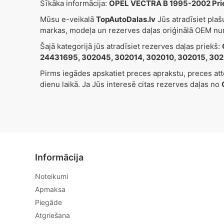
Sīkāka informācija:
OPEL VECTRA B 1995-2002 Priek
Mūsu e-veikalā
TopAutoDalas.lv
Jūs atradīsiet pla
markas, modeļa un rezerves daļas oriģinālā OEM nu
Šajā kategorijā jūs atradīsiet rezerves daļas priekš:
24431695, 302045, 302014, 302010, 302015, 302
Pirms iegādes apskatiet preces aprakstu, preces at
dienu laikā. Ja Jūs interesē citas rezerves daļas no
Informācija
Noteikumi
Apmaksa
Piegāde
Atgriešana