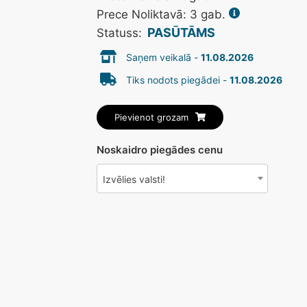
Prece Noliktavā: 3 gab.
PASŪTĀMS
Statuss:
Saņem veikalā -
11.08.2026
Tiks nodots piegādei -
11.08.2026
Pievienot grozam
Noskaidro piegādes cenu
Izvēlies valsti!