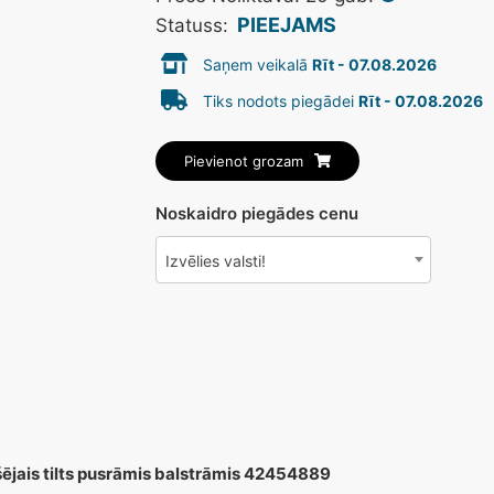
PIEEJAMS
Statuss:
Saņem veikalā
Rīt - 07.08.2026
Tiks nodots piegādei
Rīt - 07.08.2026
Pievienot grozam
Noskaidro piegādes cenu
Izvēlies valsti!
ais tilts pusrāmis balstrāmis 42454889