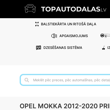
BALSTIEKĀRTA UN RITOŠĀ DAĻA
APGAISMOJUMS
DZESĒŠANAS SISTĒMA
I
OPEL MOKKA 2012-2020 PRI