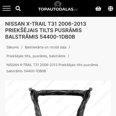
NISSAN X-TRAIL T31 2006-2013
PRIEKŠĒJAIS TILTS PUSRĀMIS
BALSTRĀMIS 54400-1DB0B
/
/
Sākums
Balstiekārta un ritošā daļa
/
Priekšējais tilts, pusrāmis, balstrāmis
NISSAN X-TRAIL T31 2006-2013 Priekšējais tilts pusrāmis
balstrāmis 54400-1DB0B