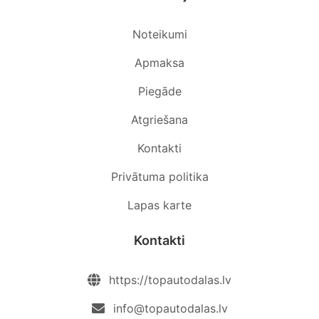
Noteikumi
Apmaksa
Piegāde
Atgriešana
Kontakti
Privātuma politika
Lapas karte
Kontakti
https://topautodalas.lv
info@topautodalas.lv