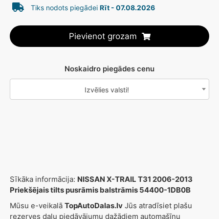
Tiks nodots piegādei
Rīt - 07.08.2026
Pievienot grozam
Noskaidro piegādes cenu
Izvēlies valsti!
Sīkāka informācija:
NISSAN X-TRAIL T31 2006-2013
Priekšējais tilts pusrāmis balstrāmis 54400-1DB0B
Mūsu e-veikalā
TopAutoDalas.lv
Jūs atradīsiet plašu
rezerves daļu piedāvājumu dažādiem automašīnu