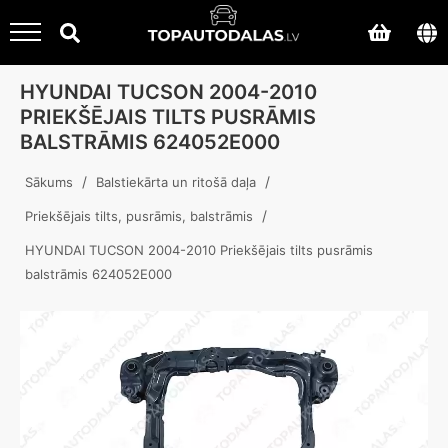
HYUNDAI TUCSON 2004-2010
PRIEKŠĒJAIS TILTS PUSRĀMIS
BALSTRĀMIS 624052E000
/
/
Sākums
Balstiekārta un ritošā daļa
/
Priekšējais tilts, pusrāmis, balstrāmis
HYUNDAI TUCSON 2004-2010 Priekšējais tilts pusrāmis
balstrāmis 624052E000