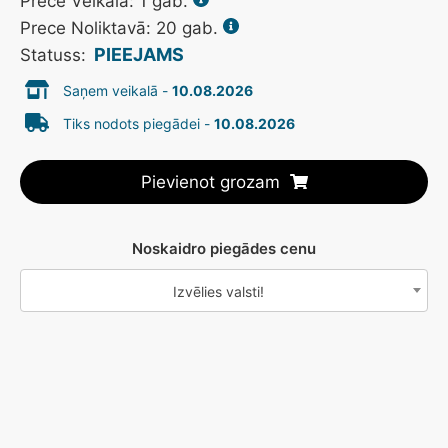
Prece Veikalā:
1
gab.
Prece Noliktavā: 20 gab.
PIEEJAMS
Statuss:
Saņem veikalā -
10.08.2026
Tiks nodots piegādei -
10.08.2026
Pievienot grozam
Noskaidro piegādes cenu
Izvēlies valsti!