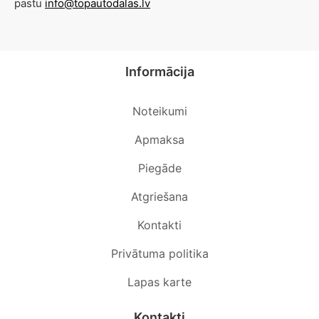
pastu
info@topautodalas.lv
Informācija
Noteikumi
Apmaksa
Piegāde
Atgriešana
Kontakti
Privātuma politika
Lapas karte
Kontakti