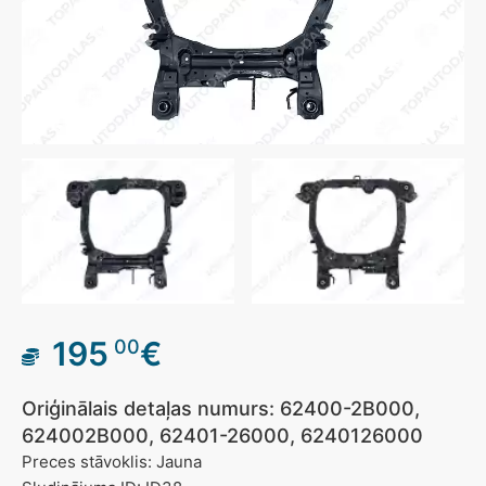
195
€
00
Oriģinālais detaļas numurs: 62400-2B000,
624002B000, 62401-26000, 6240126000
Preces stāvoklis: Jauna