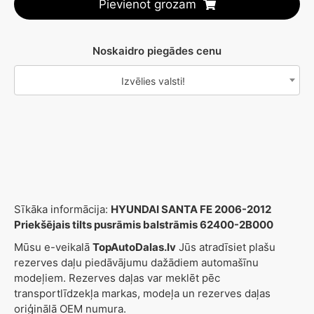
Pievienot grozam
Noskaidro piegādes cenu
Izvēlies valsti!
Sīkāka informācija:
HYUNDAI SANTA FE 2006-2012
Priekšējais tilts pusrāmis balstrāmis 62400-2B000
Mūsu e-veikalā
TopAutoDalas.lv
Jūs atradīsiet plašu
rezerves daļu piedāvājumu dažādiem automašīnu
modeļiem. Rezerves daļas var meklēt pēc
transportlīdzekļa markas, modeļa un rezerves daļas
oriģinālā OEM numura.