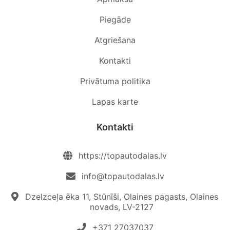
Piegāde
Atgriešana
Kontakti
Privātuma politika
Lapas karte
Kontakti
https://topautodalas.lv
info@topautodalas.lv
Dzelzceļa ēka 11, Stūnīši, Olaines pagasts, Olaines
novads, LV-2127
+371 27037037‬