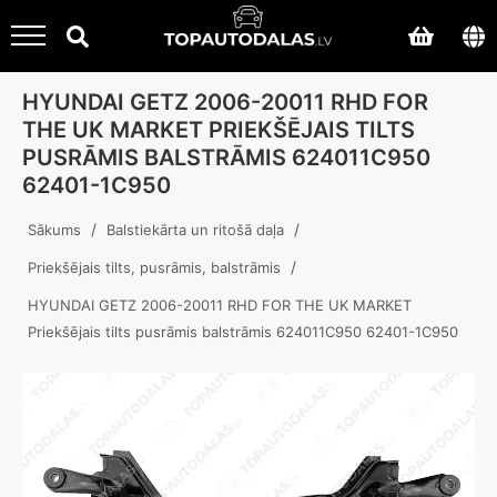
HYUNDAI GETZ 2006-20011 RHD FOR
THE UK MARKET PRIEKŠĒJAIS TILTS
PUSRĀMIS BALSTRĀMIS 624011C950
62401-1C950
/
/
Sākums
Balstiekārta un ritošā daļa
/
Priekšējais tilts, pusrāmis, balstrāmis
HYUNDAI GETZ 2006-20011 RHD FOR THE UK MARKET
Priekšējais tilts pusrāmis balstrāmis 624011C950 62401-1C950