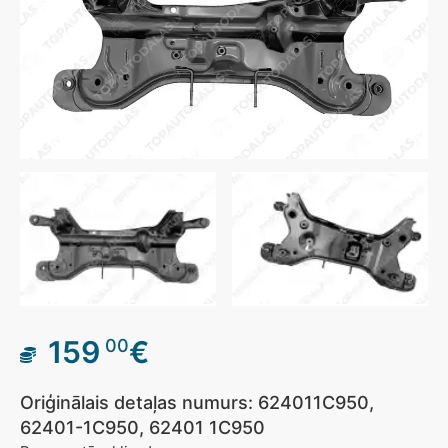
159
€
00
Oriģinālais detaļas numurs: 624011C950,
62401-1C950, 62401 1C950