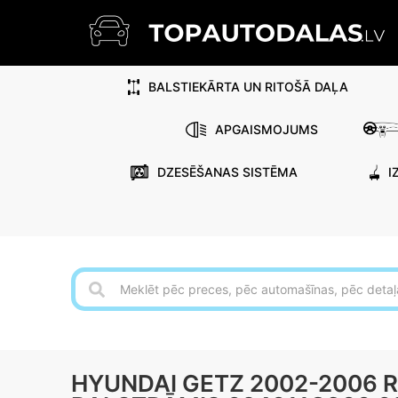
BALSTIEKĀRTA UN RITOŠĀ DAĻA
APGAISMOJUMS
DZESĒŠANAS SISTĒMA
I
HYUNDAI GETZ 2002-2006 R