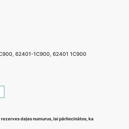
11C900, 62401-1C900, 62401 1C900
 rezerves daļas numurus, lai pārliecinātos, ka