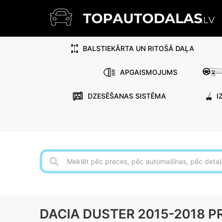
BALSTIEKĀRTA UN RITOŠĀ DAĻA
APGAISMOJUMS
DZESĒŠANAS SISTĒMA
I
DACIA DUSTER 2015-2018 P