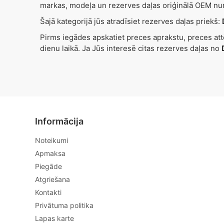
markas, modeļa un rezerves daļas oriģinālā OEM nu
Šajā kategorijā jūs atradīsiet rezerves daļas priekš:
Pirms iegādes apskatiet preces aprakstu, preces at
dienu laikā. Ja Jūs interesē citas rezerves daļas no
Informācija
Noteikumi
Apmaksa
Piegāde
Atgriešana
Kontakti
Privātuma politika
Lapas karte