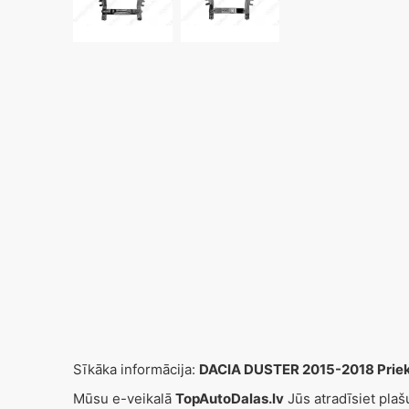
Sīkāka informācija:
DACIA DUSTER 2015-2018 Priekš
Mūsu e-veikalā
TopAutoDalas.lv
Jūs atradīsiet pla