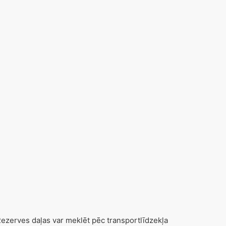
zerves daļas var meklēt pēc transportlīdzekļa