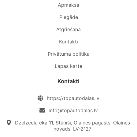
Apmaksa
Piegāde
Atgriešana
Kontakti
Privātuma politika
Lapas karte
Kontakti
https://topautodalas.lv
info@topautodalas.lv
Dzelzceļa ēka 11, Stūnīši, Olaines pagasts, Olaines
novads, LV-2127