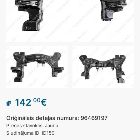
142
€
00
Oriģinālais detaļas numurs: 96469197
Preces stāvoklis: Jauna
Sludinājuma ID: ID150