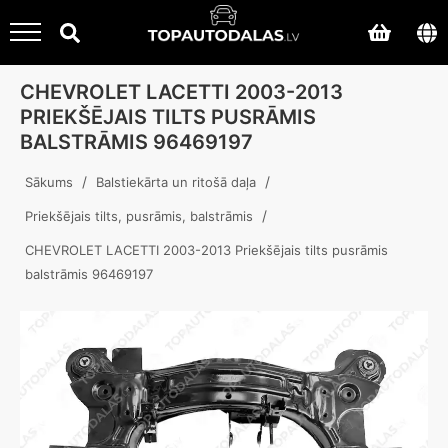
CHEVROLET LACETTI 2003-2013
PRIEKŠĒJAIS TILTS PUSRĀMIS
BALSTRĀMIS 96469197
/
/
Sākums
Balstiekārta un ritošā daļa
/
Priekšējais tilts, pusrāmis, balstrāmis
CHEVROLET LACETTI 2003-2013 Priekšējais tilts pusrāmis
balstrāmis 96469197