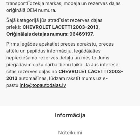
transportlīdzekļa markas, modeļa un rezerves daļas
oriģinālā OEM numura.
Šajā kategorijā jūs atradīsiet rezerves daļas
priekš:
CHEVROLET LACETTI 2003-2013,
Oriģinālais detaļas numurs: 96469197
.
Pirms iegādes apskatiet preces aprakstu, preces
attēlu un papildus informāciju. Iegādājaties
nepieciešamo rezerves detaļu un mēs to Jums
piegādāsim dažu darba dienu laikā. Ja Jūs interesē
citas rezerves daļas no
CHEVROLET LACETTI 2003-
2013
automašīnas, lūdzam rakstīt mums uz e-
pastu
info@topautodalas.lv
Informācija
Noteikumi