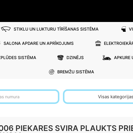
STIKLU UN LUKTURU TĪRĪŠANAS SISTĒMA
V
SALONA APDARE UN APRĪKOJUMS
ELEKTROIEKĀ
ZPLŪDES SISTĒMA
DZINĒJS
APKURE 
BREMŽU SISTĒMA
Visas kategorija
006 PIEKARES SVIRA PLAUKTS PRIE