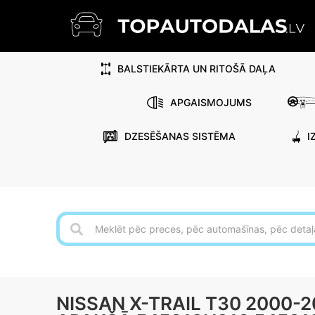
BALSTIEKĀRTA UN RITOŠĀ DAĻA
APGAISMOJUMS
DZESĒŠANAS SISTĒMA
I
NISSAN X-TRAIL T30 2000-2