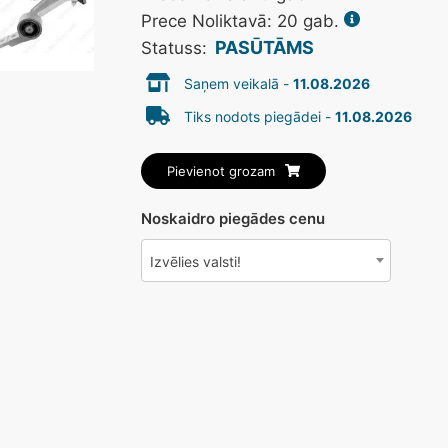
Prece Noliktavā: 20 gab.
PASŪTĀMS
Statuss:
Saņem veikalā -
11.08.2026
Tiks nodots piegādei -
11.08.2026
Pievienot grozam
Noskaidro piegādes cenu
Izvēlies valsti!