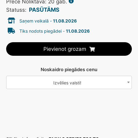
Prece Noliktavā: 20 gab.
PASŪTĀMS
Statuss:
Saņem veikalā -
11.08.2026
Tiks nodots piegādei -
11.08.2026
Pievienot grozam
Noskaidro piegādes cenu
Izvēlies valsti!