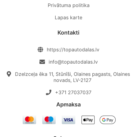
Privātuma politika
Lapas karte
Kontakti
https://topautodalas.lv
info@topautodalas.lv
Dzelzceļa ēka 11, Stūnīši, Olaines pagasts, Olaines
novads, LV-2127
+371 27037037‬
Apmaksa