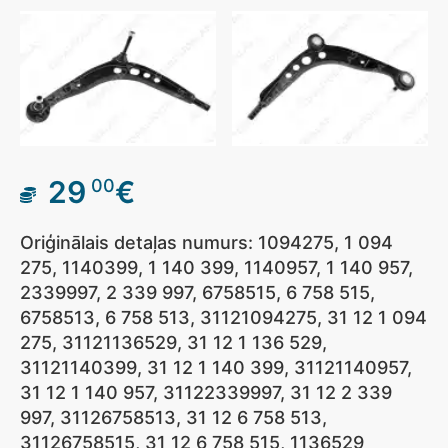
29
€
00
Oriģinālais detaļas numurs: 1094275, 1 094
275, 1140399, 1 140 399, 1140957, 1 140 957,
2339997, 2 339 997, 6758515, 6 758 515,
6758513, 6 758 513, 31121094275, 31 12 1 094
275, 31121136529, 31 12 1 136 529,
31121140399, 31 12 1 140 399, 31121140957,
31 12 1 140 957, 31122339997, 31 12 2 339
997, 31126758513, 31 12 6 758 513,
31126758515, 31 12 6 758 515, 1136529