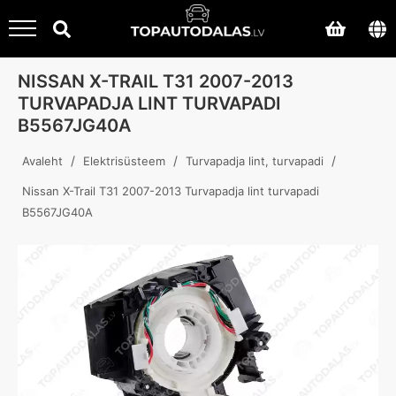
NISSAN X-TRAIL T31 2007-2013
TURVAPADJA LINT TURVAPADI
B5567JG40A
/
/
/
Avaleht
Elektrisüsteem
Turvapadja lint, turvapadi
Nissan X-Trail T31 2007-2013 Turvapadja lint turvapadi
B5567JG40A