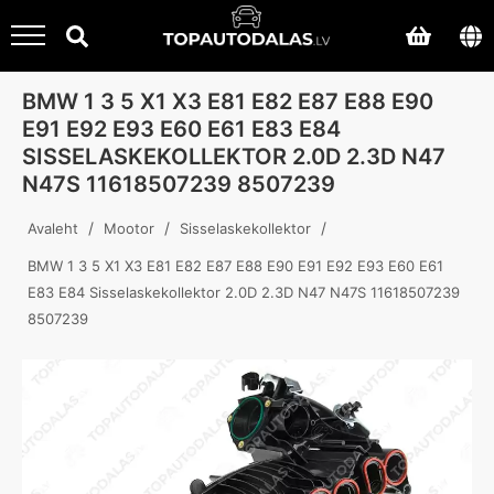
BMW 1 3 5 X1 X3 E81 E82 E87 E88 E90
E91 E92 E93 E60 E61 E83 E84
SISSELASKEKOLLEKTOR 2.0D 2.3D N47
N47S 11618507239 8507239
/
/
/
Avaleht
Mootor
Sisselaskekollektor
BMW 1 3 5 X1 X3 E81 E82 E87 E88 E90 E91 E92 E93 E60 E61
E83 E84 Sisselaskekollektor 2.0D 2.3D N47 N47S 11618507239
8507239