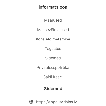
Informatsioon
Määrused
Maksevõimalused
Kohaletoimetamine
Tagastus
Sidemed
Privaatsuspoliitika
Saidi kaart
Sidemed
https://topautodalas.lv