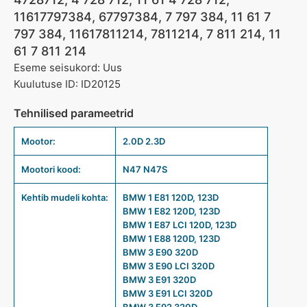
11617797384, 67797384, 7 797 384, 11 61 7
797 384, 11617811214, 7811214, 7 811 214, 11
61 7 811 214
Eseme seisukord: Uus
Kuulutuse ID: ID20125
Tehnilised parameetrid
Mootor:
2.0D 2.3D
Mootori kood:
N47 N47S
Kehtib mudeli kohta:
BMW 1 E81 120D, 123D
BMW 1 E82 120D, 123D
BMW 1 E87 LCI 120D, 123D
BMW 1 E88 120D, 123D
BMW 3 E90 320D
BMW 3 E90 LCI 320D
BMW 3 E91 320D
BMW 3 E91 LCI 320D
BMW 3 E92 320D