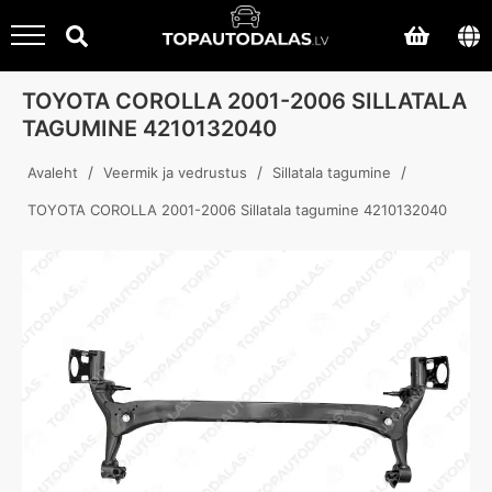
TOYOTA COROLLA 2001-2006 SILLATALA
TAGUMINE 4210132040
/
/
/
Avaleht
Veermik ja vedrustus
Sillatala tagumine
TOYOTA COROLLA 2001-2006 Sillatala tagumine 4210132040