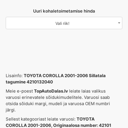
Uuri kohaletoimetamise hinda
Vali riik!
Lisainfo:
TOYOTA COROLLA 2001-2006 Sillatala
tagumine 4210132040
Meie e-poest
TopAutoDalas.lv
leiate laias valikus
varuosi erinevatele sõidukimudelitele. Varuosi saab
otsida sõiduki margi, mudeli ja varuosa OEM numbri
järgi.
Sellest kategooriast leiate varuosi:
TOYOTA
COROLLA 2001-2006, Originaalosa number: 42101