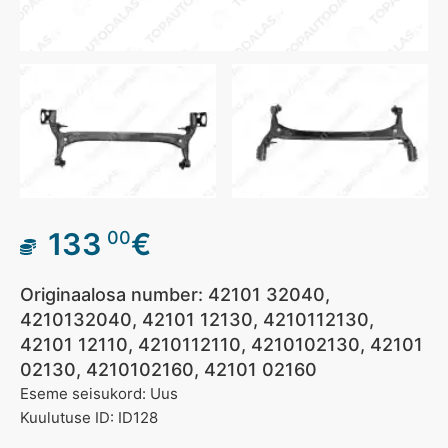
133
€
00
Originaalosa number: 42101 32040,
4210132040, 42101 12130, 4210112130,
42101 12110, 4210112110, 4210102130, 42101
02130, 4210102160, 42101 02160
Eseme seisukord: Uus
Kuulutuse ID: ID128