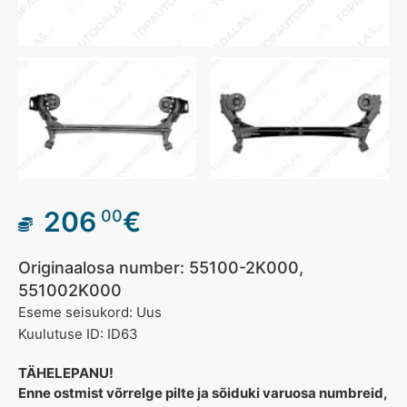
206
€
00
Originaalosa number: 55100-2K000,
551002K000
Eseme seisukord: Uus
Kuulutuse ID: ID63
TÄHELEPANU!
Enne ostmist võrrelge pilte ja sõiduki varuosa numbreid,