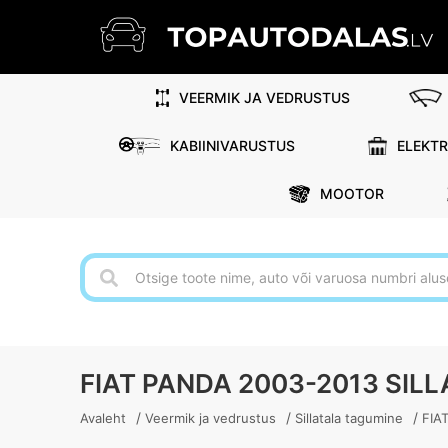
VEERMIK JA VEDRUSTUS
KABIINIVARUSTUS
ELEKT
MOOTOR
FIAT PANDA 2003-2013 SIL
/
/
/
Avaleht
Veermik ja vedrustus
Sillatala tagumine
FIA