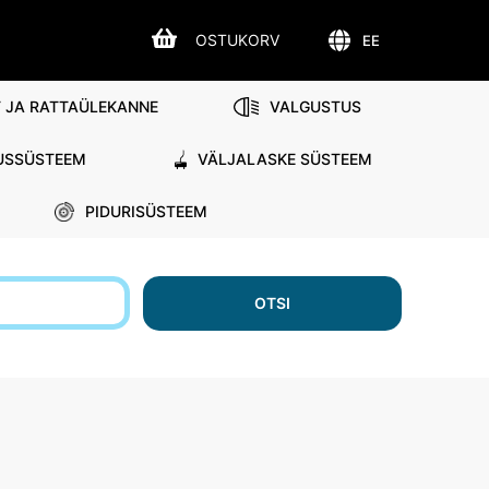
OSTUKORV
EE
 JA RATTAÜLEKANNE
VALGUSTUS
USSÜSTEEM
VÄLJALASKE SÜSTEEM
PIDURISÜSTEEM
d
OTSI