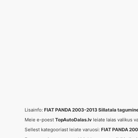
Lisainfo:
FIAT PANDA 2003-2013 Sillatala tagumin
Meie e-poest
TopAutoDalas.lv
leiate laias valikus 
Sellest kategooriast leiate varuosi:
FIAT PANDA 200