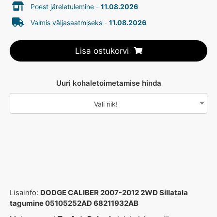
Poest järeletulemine -
11.08.2026
Valmis väljasaatmiseks -
11.08.2026
Lisa ostukorvi
Uuri kohaletoimetamise hinda
Vali riik!
Lisainfo:
DODGE CALIBER 2007-2012 2WD Sillatala
tagumine 05105252AD 68211932AB