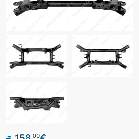
158
€
00