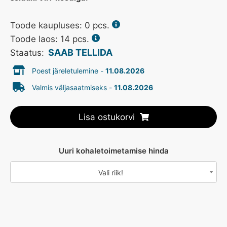
Toode kaupluses:
0
pcs.
Toode laos: 14 pcs.
SAAB TELLIDA
Staatus:
Poest järeletulemine -
11.08.2026
Valmis väljasaatmiseks -
11.08.2026
Lisa ostukorvi
Uuri kohaletoimetamise hinda
Vali riik!