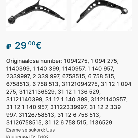
29
€
00
Originaalosa number: 1094275, 1 094 275,
1140399, 1 140 399, 1140957, 1 140 957,
2339997, 2 339 997, 6758515, 6 758 515,
6758513, 6 758 513, 31121094275, 31 12 1 094
275, 31121136529, 31 12 1 136 529,
31121140399, 31 12 1 140 399, 31121140957,
31 12 1 140 957, 31122339997, 31 12 2 339
997, 31126758513, 31 12 6 758 513,
31126758515, 31 12 6 758 515, 1136529
Eseme seisukord: Uus
Kuulutuse ID: ID182