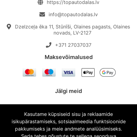
https://topautodalas.lv
info@topautodalas.lv
Dzelzceļa ēka 11, Stūnīši, Olaines pagasts, Olaines
novads, LV-2127
+371 27037037‬
Maksevõimalused
Jälgi meid
Kasutame küpsiseid sisu ja reklaamide
isikupärastamiseks, sotsiaalmeedia funktsioonide
© 2026 Topautodalas.lv Kõik õigused kaitstud.
pakkumiseks ja meie andmete analüüsimiseks.
Seda tehes nõustute te sellega seonduva