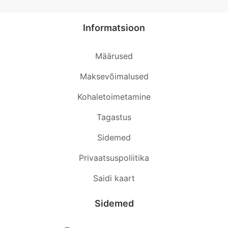
Informatsioon
Määrused
Maksevõimalused
Kohaletoimetamine
Tagastus
Sidemed
Privaatsuspoliitika
Saidi kaart
Sidemed