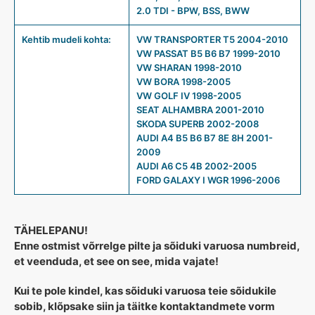
2.0 TDI - BPW, BSS, BWW
Kehtib mudeli kohta:
VW TRANSPORTER T5 2004-2010
VW PASSAT B5 B6 B7 1999-2010
VW SHARAN 1998-2010
VW BORA 1998-2005
VW GOLF IV 1998-2005
SEAT ALHAMBRA 2001-2010
SKODA SUPERB 2002-2008
AUDI A4 B5 B6 B7 8E 8H 2001-
2009
AUDI A6 C5 4B 2002-2005
FORD GALAXY I WGR 1996-2006
TÄHELEPANU!
Enne ostmist võrrelge pilte ja sõiduki varuosa numbreid,
et veenduda, et see on see, mida vajate!
Kui te pole kindel, kas sõiduki varuosa teie sõidukile
sobib, klõpsake siin ja täitke kontaktandmete vorm