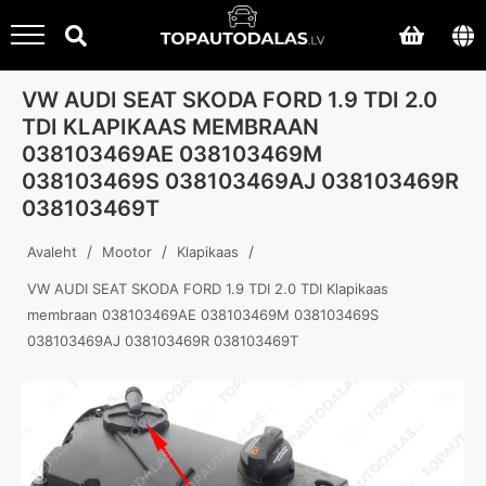
VW AUDI SEAT SKODA FORD 1.9 TDI 2.0
TDI KLAPIKAAS MEMBRAAN
038103469AE 038103469M
038103469S 038103469AJ 038103469R
038103469T
/
/
/
Avaleht
Mootor
Klapikaas
VW AUDI SEAT SKODA FORD 1.9 TDI 2.0 TDI Klapikaas
membraan 038103469AE 038103469M 038103469S
038103469AJ 038103469R 038103469T