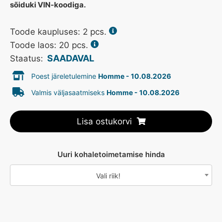
sõiduki VIN-koodiga.
Toode kaupluses:
2
pcs.
Toode laos: 20 pcs.
SAADAVAL
Staatus:
Poest järeletulemine
Homme - 10.08.2026
Valmis väljasaatmiseks
Homme - 10.08.2026
Lisa ostukorvi
Uuri kohaletoimetamise hinda
Vali riik!